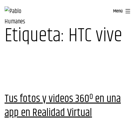
Saltar
Menú
al
contenido
Etiqueta:
HTC vive
Tus fotos y videos 360º en una
app en Realidad Virtual