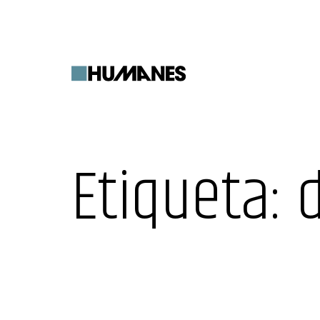
Saltar
al
contenido
Etiqueta:
d