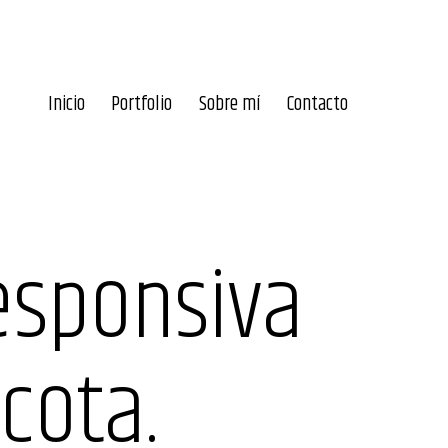
Inicio
Portfolio
Sobre mí
Contacto
esponsiva
cota.