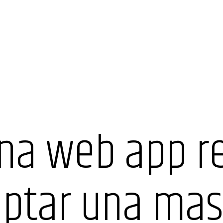
na web app r
ptar una mas