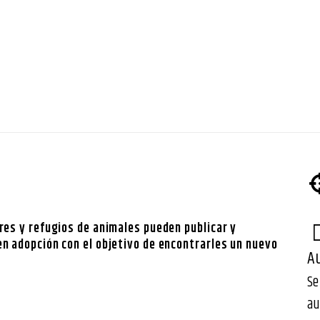
res y refugios de animales pueden publicar y
en adopción con el objetivo de encontrarles un nuevo
A
Se
au