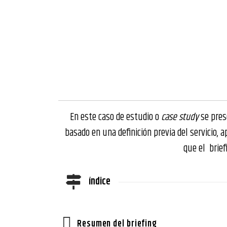
En este caso de estudio o
case study
se prese
basado en una definición previa del servicio, 
que el brief
índice
Resumen del briefing