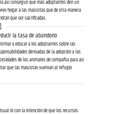
ra así conseguir que más adoptantes den un
evo hogar a las mascotas que de otra manera
ndrán que ser sacrificadas.
ducir la tasa de abandono
formar y educar a los adoptantes sobre las
sponsabilidades derivadas de la adopción y las
cesidades de los animales de compañía para así
itar que las mascotas vuelvan al refugio.
isual UI con la intención de que los recursos