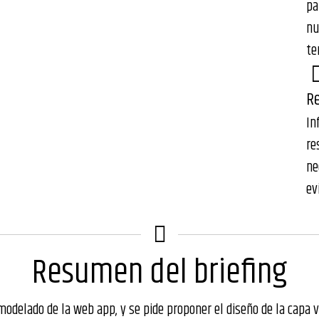
pa
nu
te
Re
In
re
ne
ev
Resumen del briefing
 modelado de la web app, y se pide proponer el diseño de la capa v