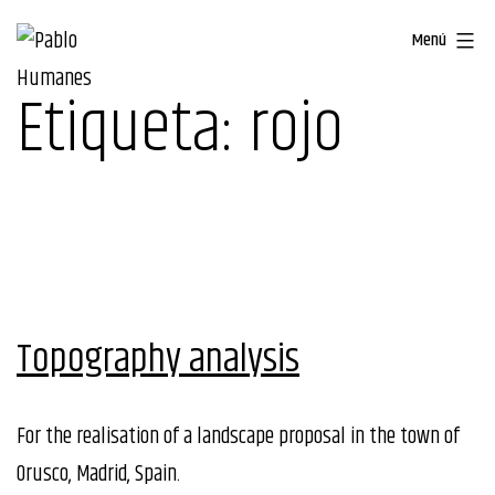
Saltar
Menú
al
contenido
Etiqueta:
rojo
Topography analysis
For the realisation of a landscape proposal in the town of
Orusco, Madrid, Spain.