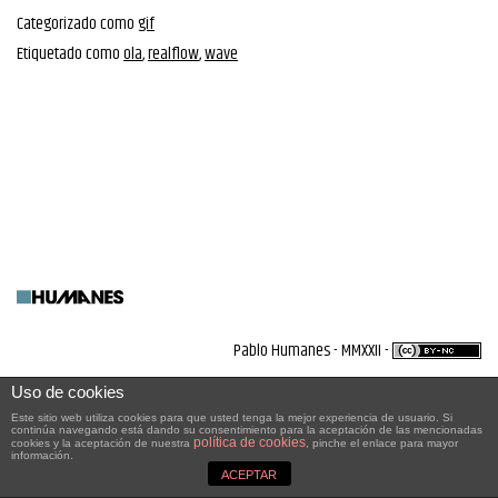
Categorizado como
gif
Etiquetado como
ola
,
realflow
,
wave
Pablo Humanes - MMXXII -
Uso de cookies
Este sitio web utiliza cookies para que usted tenga la mejor experiencia de usuario. Si
continúa navegando está dando su consentimiento para la aceptación de las mencionadas
política de cookies
cookies y la aceptación de nuestra
, pinche el enlace para mayor
información.
ACEPTAR