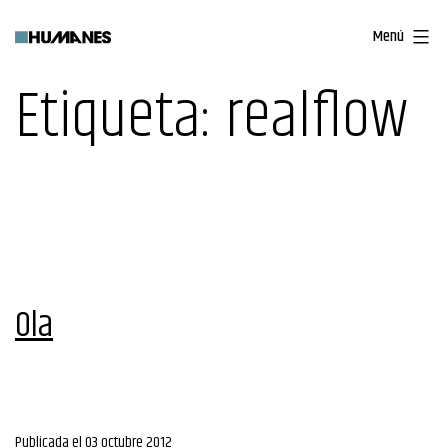
Saltar
Menú
al
contenido
Etiqueta:
realflow
Ola
Publicada el
03 octubre 2012