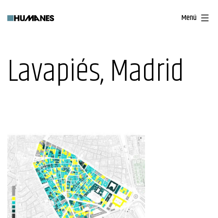
Saltar
Menú
al
contenido
Lavapiés, Madrid